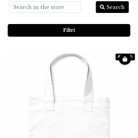
Search
Filtri
€ 25.00