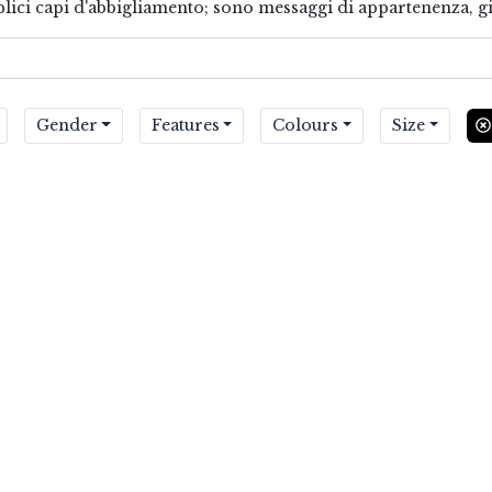
lici capi d'abbigliamento; sono messaggi di appartenenza, gi
Gender
Features
Colours
Size